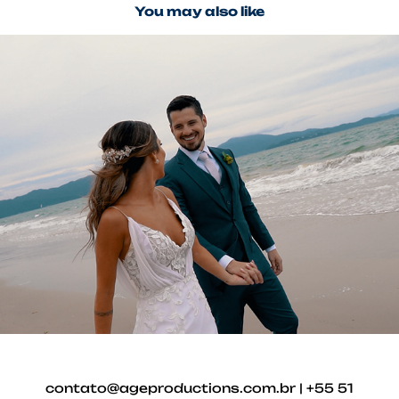
You may also like
Casamento Perfeito em Jurerê 
Internacional
2023
contato@ageproductions.com.br | +55 51